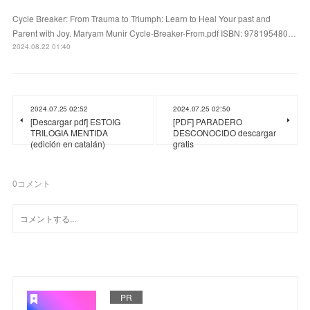
Cycle Breaker: From Trauma to Triumph: Learn to Heal Your past and
Parent with Joy. Maryam Munir Cycle-Breaker-From.pdf ISBN: 978195480…
2024.08.22 01:40
2024.07.25 02:52
2024.07.25 02:50
[Descargar pdf] ESTOIG
[PDF] PARADERO
TRILOGIA MENTIDA
DESCONOCIDO descargar
(edición en catalán)
gratis
0
コメント
PR