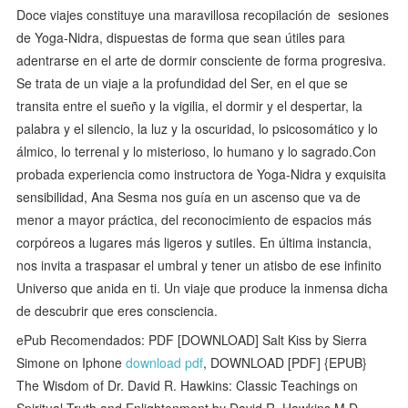
Doce viajes constituye una maravillosa recopilación de sesiones
de Yoga-Nidra, dispuestas de forma que sean útiles para
adentrarse en el arte de dormir consciente de forma progresiva.
Se trata de un viaje a la profundidad del Ser, en el que se
transita entre el sueño y la vigilia, el dormir y el despertar, la
palabra y el silencio, la luz y la oscuridad, lo psicosomático y lo
álmico, lo terrenal y lo misterioso, lo humano y lo sagrado.Con
probada experiencia como instructora de Yoga-Nidra y exquisita
sensibilidad, Ana Sesma nos guía en un ascenso que va de
menor a mayor práctica, del reconocimiento de espacios más
corpóreos a lugares más ligeros y sutiles. En última instancia,
nos invita a traspasar el umbral y tener un atisbo de ese infinito
Universo que anida en ti. Un viaje que produce la inmensa dicha
de descubrir que eres consciencia.
ePub Recomendados: PDF [DOWNLOAD] Salt Kiss by Sierra
Simone on Iphone
download pdf
, DOWNLOAD [PDF] {EPUB}
The Wisdom of Dr. David R. Hawkins: Classic Teachings on