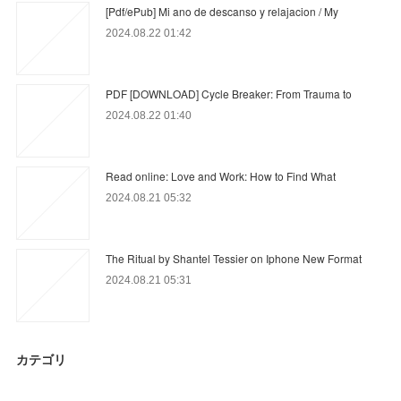
[Pdf/ePub] Mi ano de descanso y relajacion / My
2024.08.22 01:42
PDF [DOWNLOAD] Cycle Breaker: From Trauma to
2024.08.22 01:40
Read online: Love and Work: How to Find What
2024.08.21 05:32
The Ritual by Shantel Tessier on Iphone New Format
2024.08.21 05:31
カテゴリ